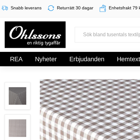
Snabb leverans
Returrätt 30 dagar
Enhetsfrakt 79 
REA
Nyheter
Erbjudanden
Hemtexti
Register
Sign In