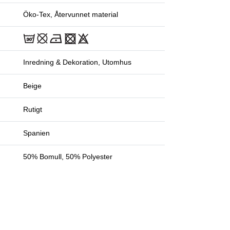
Öko-Tex, Återvunnet material
Inredning & Dekoration, Utomhus
Beige
Rutigt
Spanien
50% Bomull, 50% Polyester