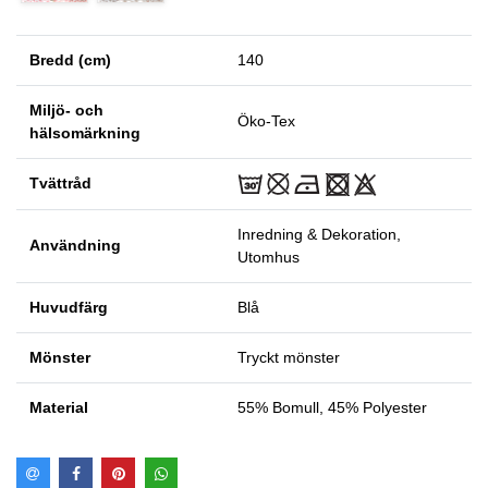
Bredd (cm)
140
Miljö- och
Öko-Tex
hälsomärkning
Tvättråd
Inredning & Dekoration,
Användning
Utomhus
Huvudfärg
Blå
Mönster
Tryckt mönster
Material
55% Bomull, 45% Polyester