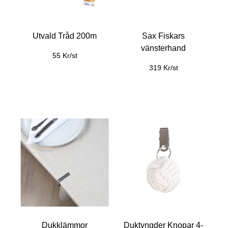
Utvald Tråd 200m
Sax Fiskars
vänsterhand
55 Kr/st
319 Kr/st
Dukklämmor
Duktyngder Knopar 4-