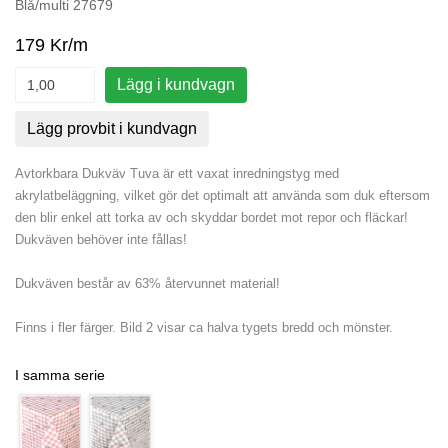
Blå/multi 27679
179 Kr/m
Lägg i kundvagn
Lägg provbit i kundvagn
Avtorkbara Dukväv Tuva är ett vaxat inredningstyg med
akrylatbeläggning, vilket gör det optimalt att använda som duk eftersom
den blir enkel att torka av och skyddar bordet mot repor och fläckar!
Dukväven behöver inte fållas!
Dukväven består av 63% återvunnet material!
Finns i fler färger. Bild 2 visar ca halva tygets bredd och mönster.
I samma serie