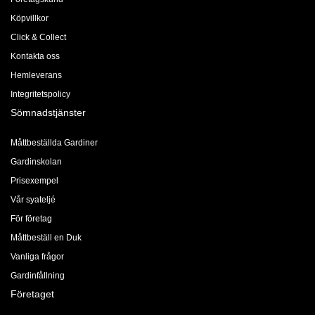
Köpvillkor
Click & Collect
Kontakta oss
Hemleverans
Integritetspolicy
Sömnadstjänster
Måttbeställda Gardiner
Gardinskolan
Prisexempel
Vår syateljé
För företag
Måttbeställ en Duk
Vanliga frågor
Gardinfållning
Företaget