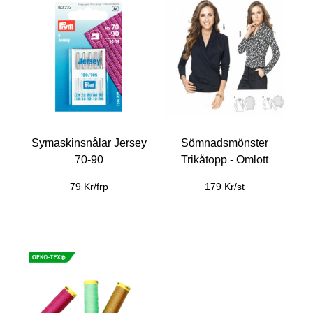
Symaskinsnålar Jersey
Sömnadsmönster
70-90
Trikåtopp - Omlott
79 Kr/frp
179 Kr/st