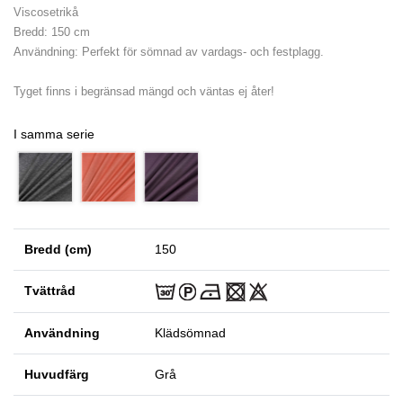
Viscosetrikå
Bredd: 150 cm
Användning: Perfekt för sömnad av vardags- och festplagg.
Tyget finns i begränsad mängd och väntas ej åter!
I samma serie
Bredd (cm)
150
Tvättråd
Användning
Klädsömnad
Huvudfärg
Grå