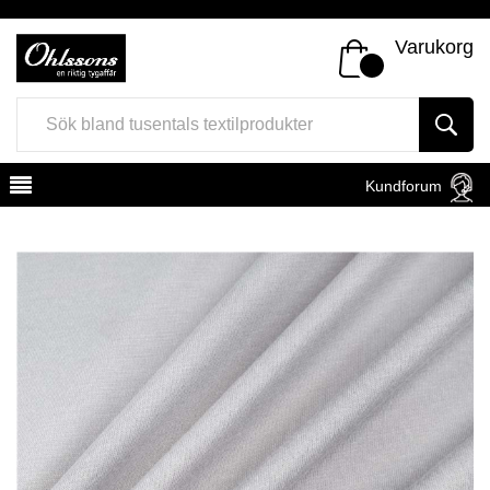
Varukorg
Kundforum
Register
Sign In