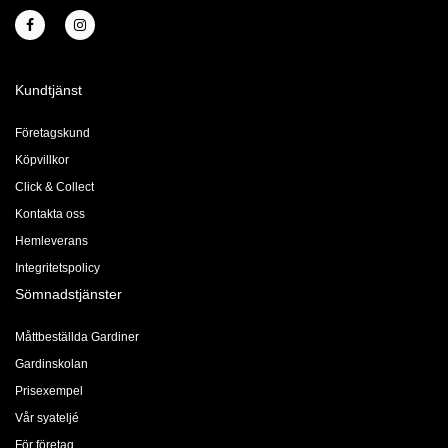
Kundtjänst
Företagskund
Köpvillkor
Click & Collect
Kontakta oss
Hemleverans
Integritetspolicy
Sömnadstjänster
Måttbeställda Gardiner
Gardinskolan
Prisexempel
Vår syateljé
För företag