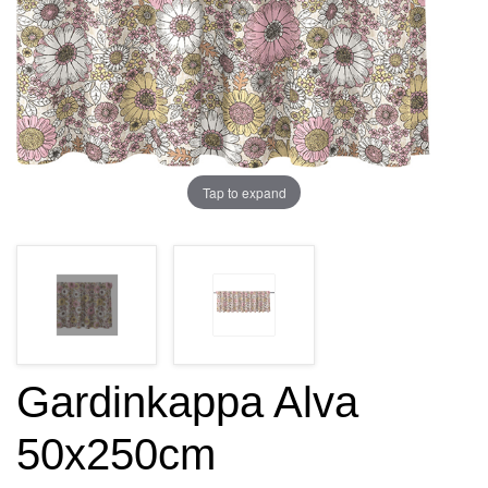
Tap to expand
Gardinkappa Alva
50x250cm