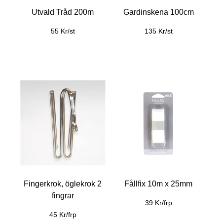
Utvald Tråd 200m
Gardinskena 100cm
55 Kr/st
135 Kr/st
Fingerkrok, öglekrok 2
Fållfix 10m x 25mm
fingrar
39 Kr/frp
45 Kr/frp