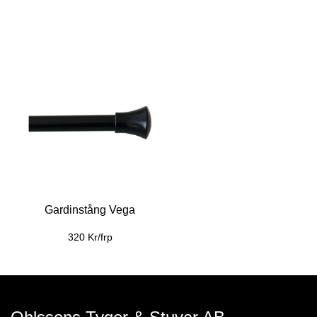
Gardinstång Vega
320 Kr/frp