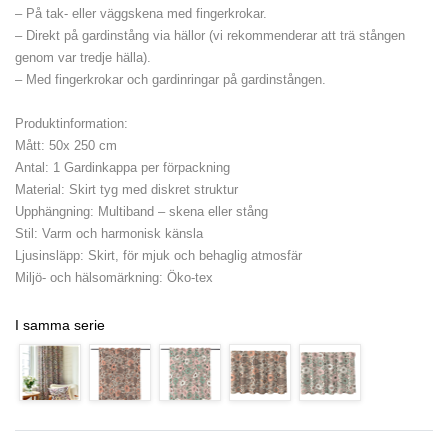
– På tak- eller väggskena med fingerkrokar.
– Direkt på gardinstång via hällor (vi rekommenderar att trä stången
genom var tredje hälla).
– Med fingerkrokar och gardinringar på gardinstången.
Produktinformation:
Mått: 50x 250 cm
Antal: 1 Gardinkappa per förpackning
Material: Skirt tyg med diskret struktur
Upphängning: Multiband – skena eller stång
Stil: Varm och harmonisk känsla
Ljusinsläpp: Skirt, för mjuk och behaglig atmosfär
Miljö- och hälsomärkning: Öko-tex
I samma serie