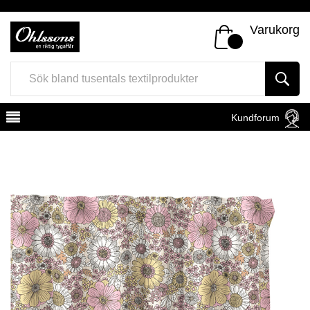
Varukorg
Kundforum
Register
Sign In