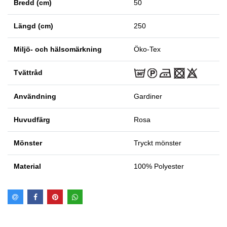
Bredd (cm)
50
Längd (cm)
250
Miljö- och hälsomärkning
Öko-Tex
Tvättråd
Användning
Gardiner
Huvudfärg
Rosa
Mönster
Tryckt mönster
Material
100% Polyester