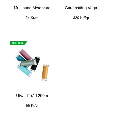
Multiband Metervara
Gardinstång Vega
24 Kr/m
320 Kr/frp
Utvald Tråd 200m
55 Kr/st