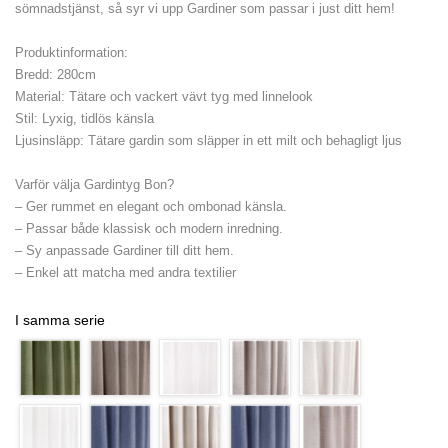
sömnadstjänst, så syr vi upp Gardiner som passar i just ditt hem!
Produktinformation:
Bredd: 280cm
Material: Tätare och vackert vävt tyg med linnelook
Stil: Lyxig, tidlös känsla
Ljusinsläpp: Tätare gardin som släpper in ett milt och behagligt ljus
Varför välja Gardintyg Bon?
– Ger rummet en elegant och ombonad känsla.
– Passar både klassisk och modern inredning.
– Sy anpassade Gardiner till ditt hem.
– Enkel att matcha med andra textilier
I samma serie