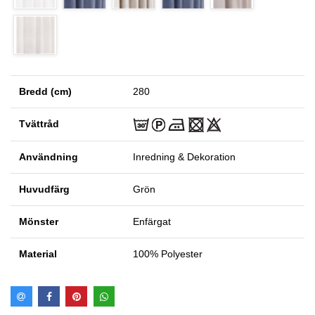
Bredd (cm)
280
Tvättråd
Användning
Inredning & Dekoration
Huvudfärg
Grön
Mönster
Enfärgat
Material
100% Polyester