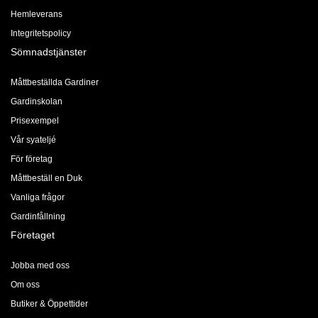
Hemleverans
Integritetspolicy
Sömnadstjänster
Måttbeställda Gardiner
Gardinskolan
Prisexempel
Vår syateljé
För företag
Måttbeställ en Duk
Vanliga frågor
Gardinfållning
Företaget
Jobba med oss
Om oss
Butiker & Öppettider