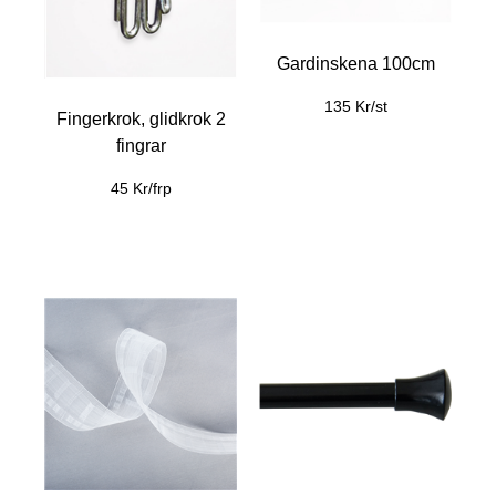
Gardinskena 100cm
135 Kr/st
Fingerkrok, glidkrok 2
fingrar
45 Kr/frp