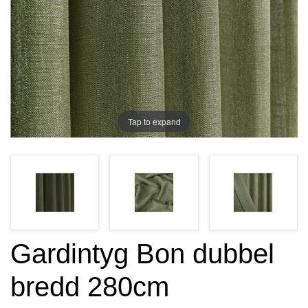
Tap to expand
Gardintyg Bon dubbel
bredd 280cm