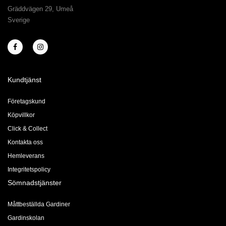
Gräddvägen 29, Umeå
Sverige
Kundtjänst
Företagskund
Köpvillkor
Click & Collect
Kontakta oss
Hemleverans
Integritetspolicy
Sömnadstjänster
Måttbeställda Gardiner
Gardinskolan