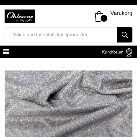
Varukorg
Kundforum
Register
Sign In