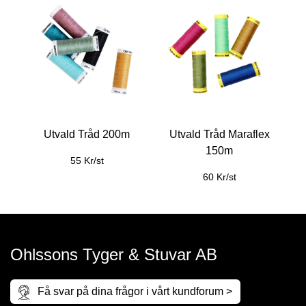
Utvald Tråd 200m
Utvald Tråd Maraflex
150m
55 Kr/st
60 Kr/st
Ohlssons Tyger & Stuvar AB
Få svar på dina frågor i vårt kundforum >