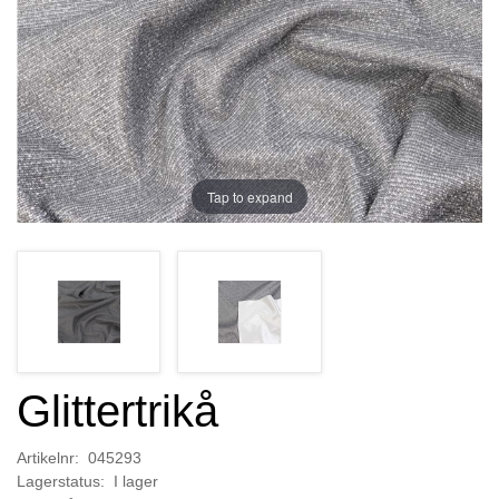
Tap to expand
Glittertrikå
Artikelnr: 045293
Lagerstatus: I lager