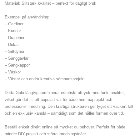
Material: Slitstark kvalitet – perfekt för dagligt bruk
Exempel på användning:
– Gardiner
– Kuddar
– Draperier
– Dukar
– Sittdynor
– Sänggavlar
– Sängkappor
– Väskor
– Västar och andra kreativa sömnadsprojekt
Detta Gobelängtyg kombinerar estetiskt uttryck med funktionalitet,
vilket gör det till ett populärt val för både hemmaprojekt och
professionell inredning. Den kraftiga strukturen ger tyget ett vackert fall
och en exklusiv känsla – samtidigt som det håller formen över tid.
Beställ enkelt direkt online så mycket du behöver. Perfekt för både
mindre DIY-projekt och större inredningsidéer.