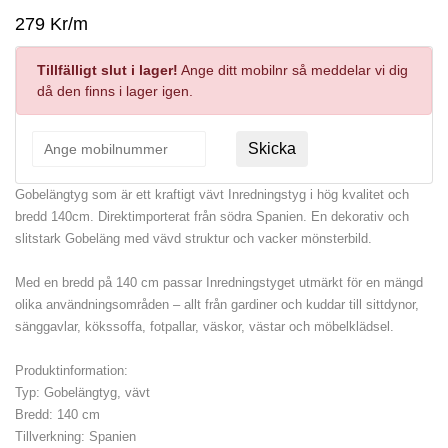
279 Kr/m
Tillfälligt slut i lager!
Ange ditt mobilnr så meddelar vi dig
då den finns i lager igen.
Skicka
Gobelängtyg som är ett kraftigt vävt Inredningstyg i hög kvalitet och
bredd 140cm. Direktimporterat från södra Spanien. En dekorativ och
slitstark Gobeläng med vävd struktur och vacker mönsterbild.
Med en bredd på 140 cm passar Inredningstyget utmärkt för en mängd
olika användningsområden – allt från gardiner och kuddar till sittdynor,
sänggavlar, kökssoffa, fotpallar, väskor, västar och möbelklädsel.
Produktinformation:
Typ: Gobelängtyg, vävt
Bredd: 140 cm
Tillverkning: Spanien