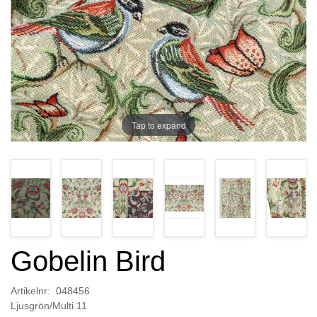
Tap to expand
Gobelin Bird
Artikelnr: 048456
Ljusgrön/Multi 11