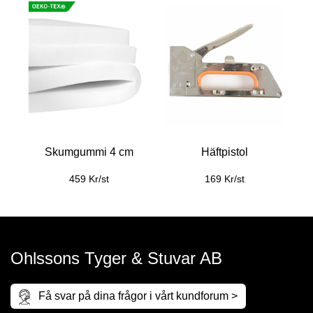
Skumgummi 4 cm
Häftpistol
459 Kr/st
169 Kr/st
Ohlssons Tyger & Stuvar AB
Få svar på dina frågor i vårt kundforum >