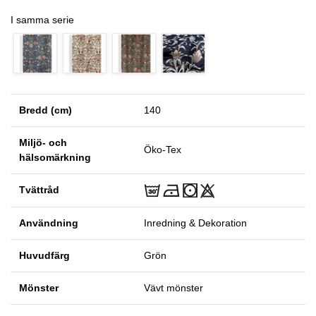
I samma serie
Bredd (cm)
140
Miljö- och
Öko-Tex
hälsomärkning
Tvättråd
Användning
Inredning & Dekoration
Huvudfärg
Grön
Mönster
Vävt mönster