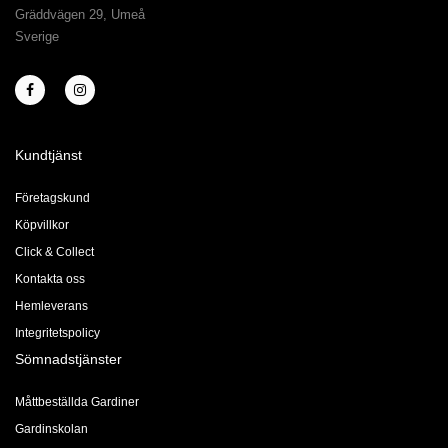
Gräddvägen 29, Umeå
Sverige
Kundtjänst
Företagskund
Köpvillkor
Click & Collect
Kontakta oss
Hemleverans
Integritetspolicy
Sömnadstjänster
Måttbeställda Gardiner
Gardinskolan