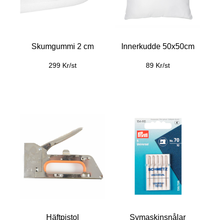
Skumgummi 2 cm
Innerkudde 50x50cm
299 Kr/st
89 Kr/st
Häftpistol
Symaskinsnålar