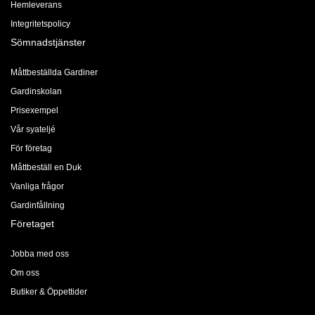
Hemleverans
Integritetspolicy
Sömnadstjänster
Måttbeställda Gardiner
Gardinskolan
Prisexempel
Vår syateljé
För företag
Måttbeställ en Duk
Vanliga frågor
Gardinfållning
Företaget
Jobba med oss
Om oss
Butiker & Öppettider