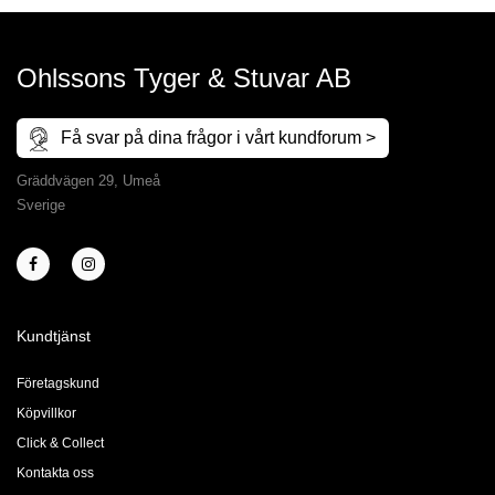
Ohlssons Tyger & Stuvar AB
Få svar på dina frågor i vårt kundforum >
Gräddvägen 29, Umeå
Sverige
Kundtjänst
Företagskund
Köpvillkor
Click & Collect
Kontakta oss