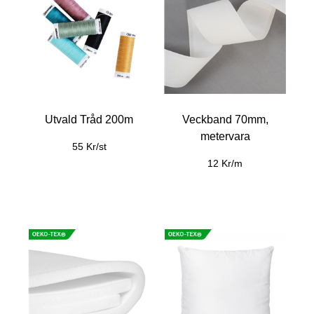
Utvald Tråd 200m
Veckband 70mm,
metervara
55 Kr/st
12 Kr/m