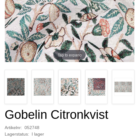
Tap to expand
Gobelin Citronkvist
Artikelnr: 052748
Lagerstatus: I lager