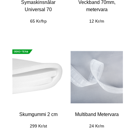
Symaskinsnålar
Veckband 70mm,
Universal 70
metervara
65 Kr/frp
12 Kr/m
Skumgummi 2 cm
Multiband Metervara
299 Kr/st
24 Kr/m