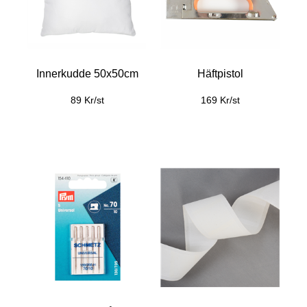
Innerkudde 50x50cm
Häftpistol
89 Kr/st
169 Kr/st