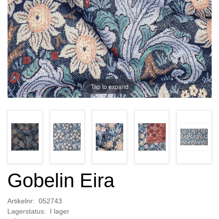
Tap to expand
Gobelin Eira
Artikelnr: 052743
Lagerstatus: I lager