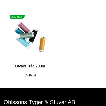
Utvald Tråd 200m
55 Kr/st
Ohlssons Tyger & Stuvar AB