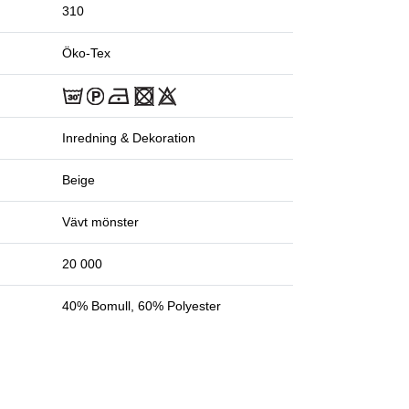
310
Öko-Tex
Inredning & Dekoration
Beige
Vävt mönster
20 000
40% Bomull, 60% Polyester