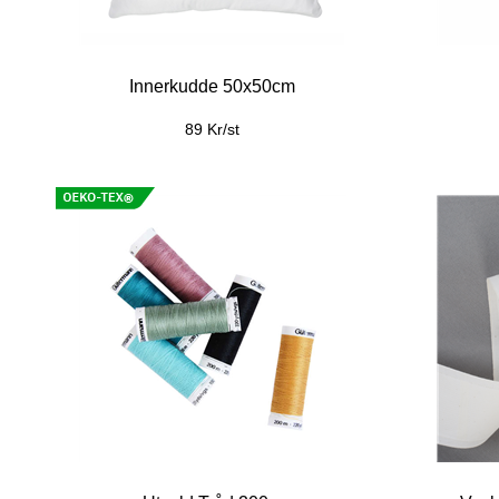
Innerkudde 50x50cm
89 Kr/st