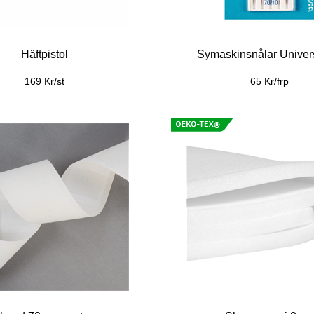
Häftpistol
Symaskinsnålar Univer
169 Kr/st
65 Kr/frp