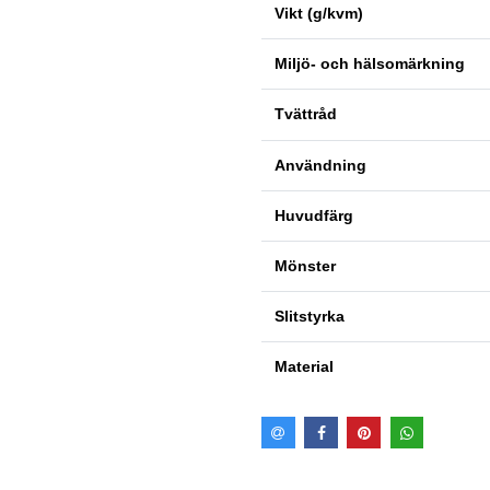
Vikt (g/kvm)
Miljö- och hälsomärkning
Tvättråd
Användning
Huvudfärg
Mönster
Slitstyrka
Material