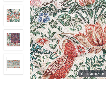
Hover to zoom