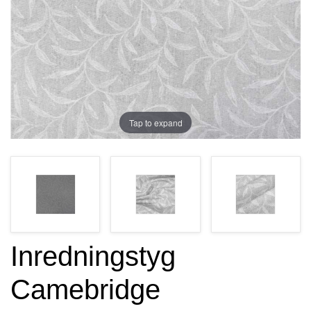
Tap to expand
Inredningstyg
Camebridge