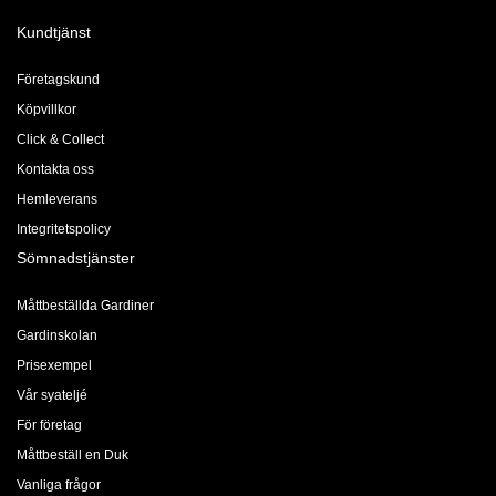
Kundtjänst
Företagskund
Köpvillkor
Click & Collect
Kontakta oss
Hemleverans
Integritetspolicy
Sömnadstjänster
Måttbeställda Gardiner
Gardinskolan
Prisexempel
Vår syateljé
För företag
Måttbeställ en Duk
Vanliga frågor