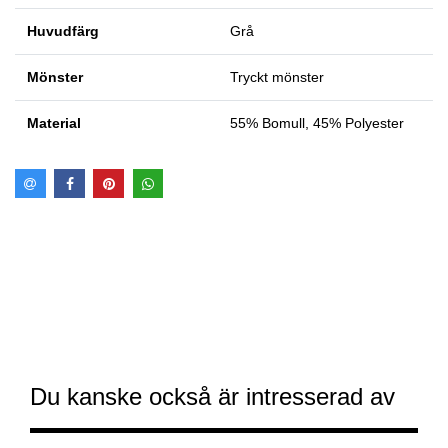
Huvudfärg
Grå
Mönster
Tryckt mönster
Material
55% Bomull, 45% Polyester
Du kanske också är intresserad av