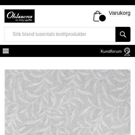
Varukorg
Kundforum
Register
Sign In