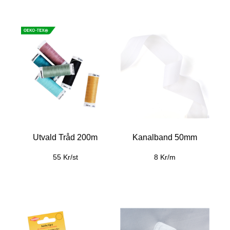
Utvald Tråd 200m
Kanalband 50mm
55 Kr/st
8 Kr/m