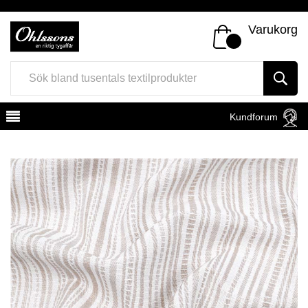
Varukorg
Kundforum
Register
Sign In