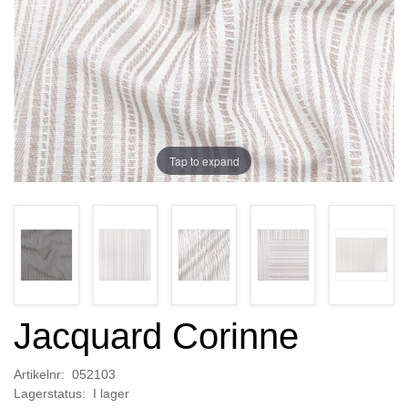
Tap to expand
Jacquard Corinne
Artikelnr: 052103
Lagerstatus: I lager