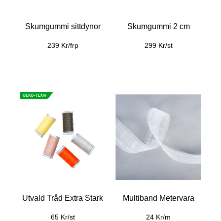
Skumgummi sittdynor
Skumgummi 2 cm
239 Kr/frp
299 Kr/st
Utvald Tråd Extra Stark
Multiband Metervara
65 Kr/st
24 Kr/m