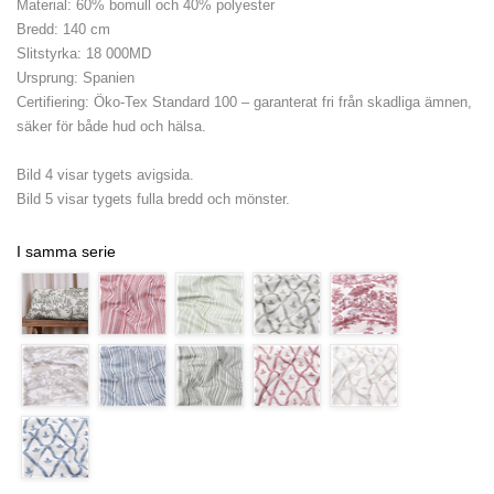
Material: 60% bomull och 40% polyester
Bredd: 140 cm
Slitstyrka: 18 000MD
Ursprung: Spanien
Certifiering: Öko-Tex Standard 100 – garanterat fri från skadliga ämnen,
säker för både hud och hälsa.
Bild 4 visar tygets avigsida.
Bild 5 visar tygets fulla bredd och mönster.
I samma serie