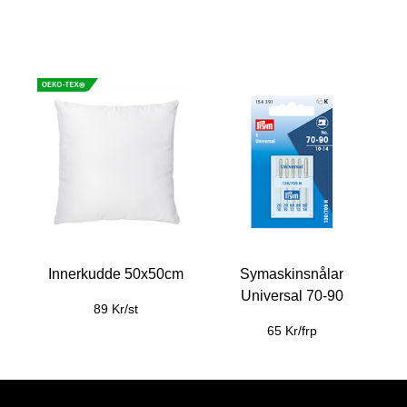
Innerkudde 50x50cm
Symaskinsnålar
Universal 70-90
89 Kr/st
65 Kr/frp