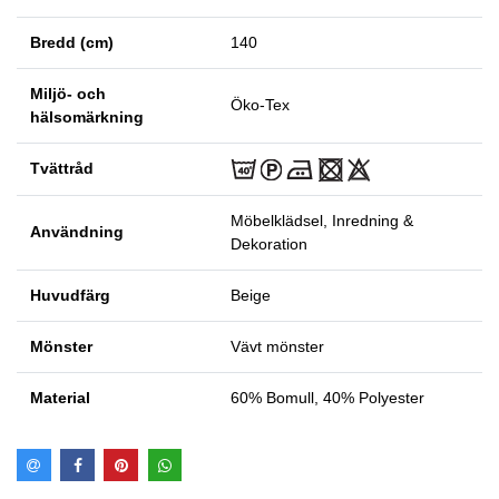
Bredd (cm)
140
Miljö- och
Öko-Tex
hälsomärkning
Tvättråd
Möbelklädsel, Inredning &
Användning
Dekoration
Huvudfärg
Beige
Mönster
Vävt mönster
Material
60% Bomull, 40% Polyester