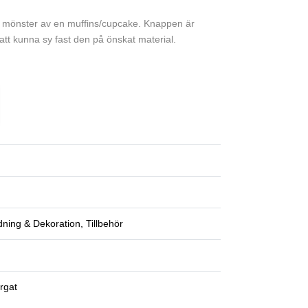
 mönster av en muffins/cupcake. Knappen är
att kunna sy fast den på önskat material.
dning & Dekoration, Tillbehör
n
rgat