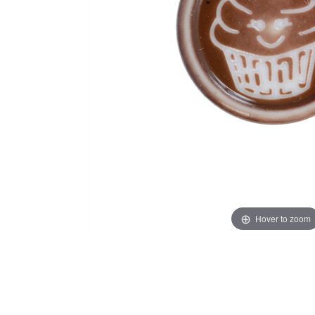
Hover to zoom