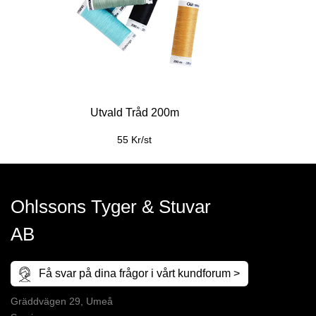
Utvald Tråd 200m
55 Kr/st
Ohlssons Tyger & Stuvar
AB
Få svar på dina frågor i vårt kundforum >
Gräddvägen 29, Umeå