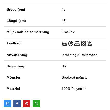
Bredd (cm)
45
Längd (cm)
45
Miljö- och hälsomärkning
Öko-Tex
Tvättråd
Användning
Inredning & Dekoration
Huvudfärg
Blå
Mönster
Broderat mönster
Material
100% Polyester