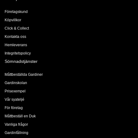
Företagskund
Köpvillkor
Click & Collect
Kontakta oss
Hemleverans
Integritetspolicy
Sömnadstjänster
Måttbeställda Gardiner
Gardinskolan
Prisexempel
Vår syateljé
För företag
Måttbeställ en Duk
Vanliga frågor
Gardinfållning