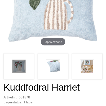
Tap to expand
Kuddfodral Harriet
Artikelnr: 051578
Lagerstatus: I lager