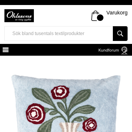
Varukorg
Kundforum
Register
Sign In