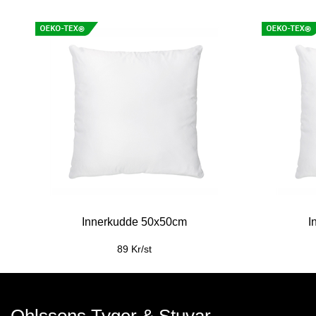
Innerkudde 50x50cm
I
89 Kr/st