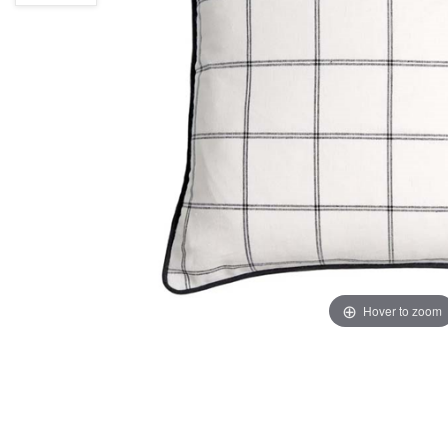
Hover to zoom