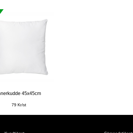
nnerkudde 45x45cm
79 Kr/st