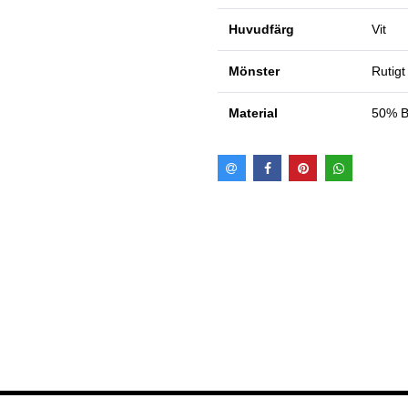
Huvudfärg
Vit
Mönster
Rutigt
Material
50% B