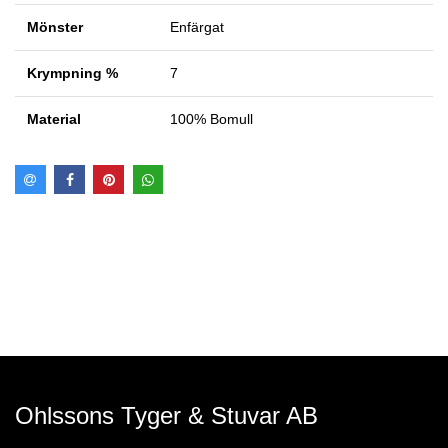
Mönster
Enfärgat
Krympning %
7
Material
100% Bomull
Ohlssons Tyger & Stuvar AB