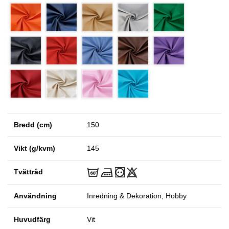
Bredd (cm)
150
Vikt (g/kvm)
145
Tvättråd
Användning
Inredning & Dekoration, Hobby
Huvudfärg
Vit