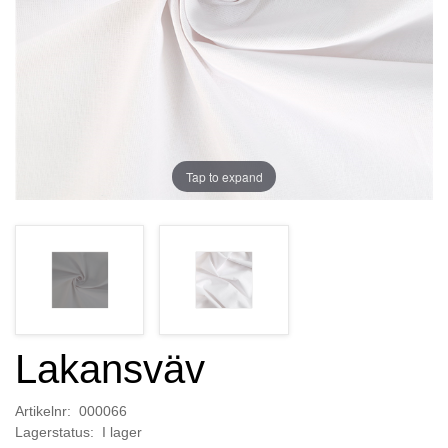
Tap to expand
Lakansväv
Artikelnr: 000066
Lagerstatus: I lager