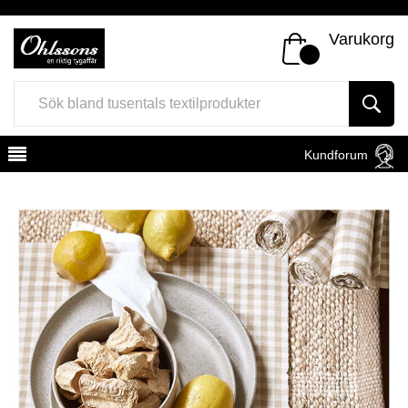
Varukorg
Kundforum
Register
Sign In