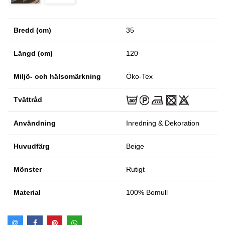
Bredd (cm)
35
Längd (cm)
120
Miljö- och hälsomärkning
Öko-Tex
Tvättråd
Användning
Inredning & Dekoration
Huvudfärg
Beige
Mönster
Rutigt
Material
100% Bomull