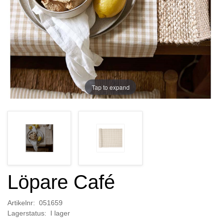
Tap to expand
Löpare Café
Artikelnr: 051659
Lagerstatus: I lager