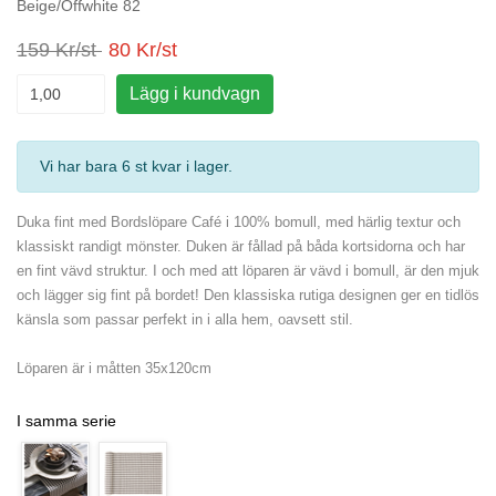
Beige/Offwhite 82
159 Kr/st
80 Kr/st
Lägg i kundvagn
Vi har bara 6 st kvar i lager
.
Duka fint med Bordslöpare Café i 100% bomull, med härlig textur och
klassiskt randigt mönster. Duken är fållad på båda kortsidorna och har
en fint vävd struktur. I och med att löparen är vävd i bomull, är den mjuk
och lägger sig fint på bordet! Den klassiska rutiga designen ger en tidlös
känsla som passar perfekt in i alla hem, oavsett stil.
Löparen är i måtten 35x120cm
I samma serie