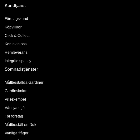
Kundtjänst
Företagskund
Köpvillkor
Click & Collect
Kontakta oss
Hemleverans
Integritetspolicy
Sömnadstjänster
Måttbeställda Gardiner
Gardinskolan
Prisexempel
Vår syateljé
För företag
Måttbeställ en Duk
Vanliga frågor