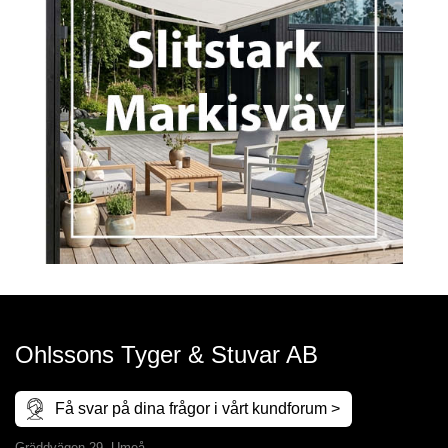
Ohlssons Tyger & Stuvar AB
Få svar på dina frågor i vårt kundforum >
Gräddvägen 29, Umeå