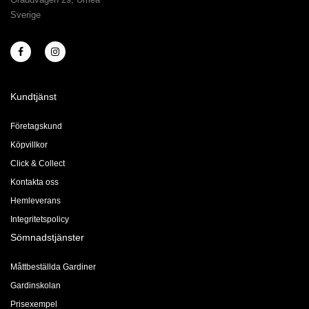
Sverige
Kundtjänst
Företagskund
Köpvillkor
Click & Collect
Kontakta oss
Hemleverans
Integritetspolicy
Sömnadstjänster
Måttbeställda Gardiner
Gardinskolan
Prisexempel