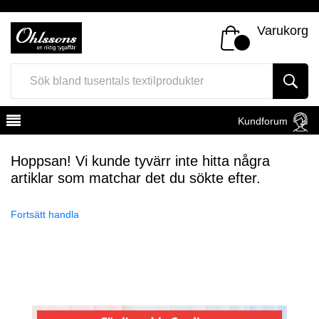
Varukorg
Kundforum
Hoppsan! Vi kunde tyvärr inte hitta några
artiklar som matchar det du sökte efter.
Fortsätt handla
Register
Sign In