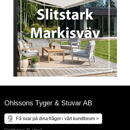
Ohlssons Tyger & Stuvar AB
Få svar på dina frågor i vårt kundforum >
Gräddvägen 29, Umeå