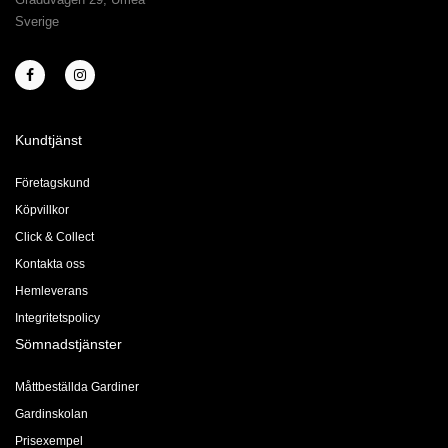
Sverige
Kundtjänst
Företagskund
Köpvillkor
Click & Collect
Kontakta oss
Hemleverans
Integritetspolicy
Sömnadstjänster
Måttbeställda Gardiner
Gardinskolan
Prisexempel