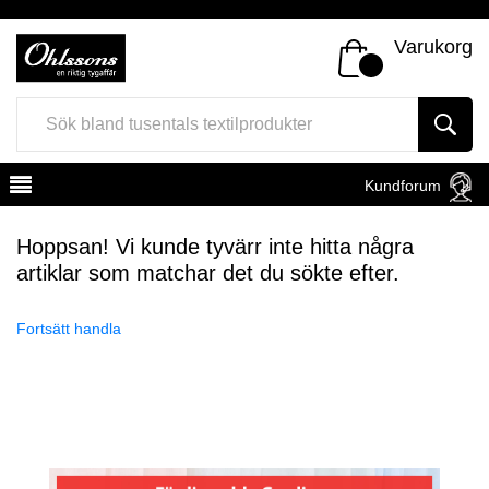
Varukorg
Kundforum
Hoppsan! Vi kunde tyvärr inte hitta några
artiklar som matchar det du sökte efter.
Fortsätt handla
Register
Sign In