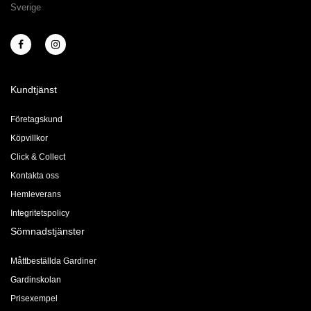
Sverige
Kundtjänst
Företagskund
Köpvillkor
Click & Collect
Kontakta oss
Hemleverans
Integritetspolicy
Sömnadstjänster
Måttbeställda Gardiner
Gardinskolan
Prisexempel