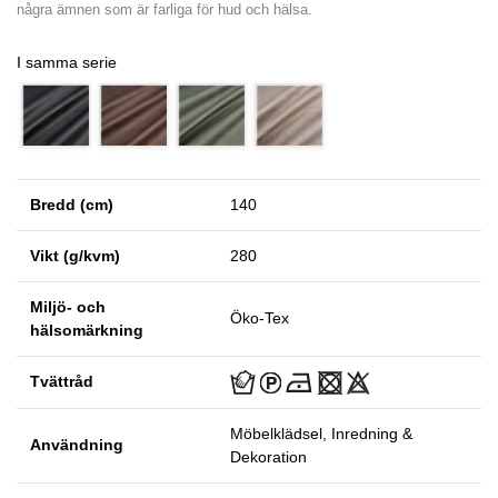
några ämnen som är farliga för hud och hälsa.
I samma serie
Bredd (cm)
140
Vikt (g/kvm)
280
Miljö- och
Öko-Tex
hälsomärkning
Tvättråd
Möbelklädsel, Inredning &
Användning
Dekoration