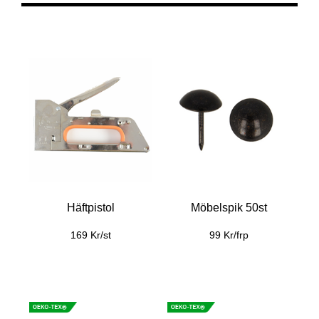
Häftpistol
Möbelspik 50st
169 Kr/st
99 Kr/frp