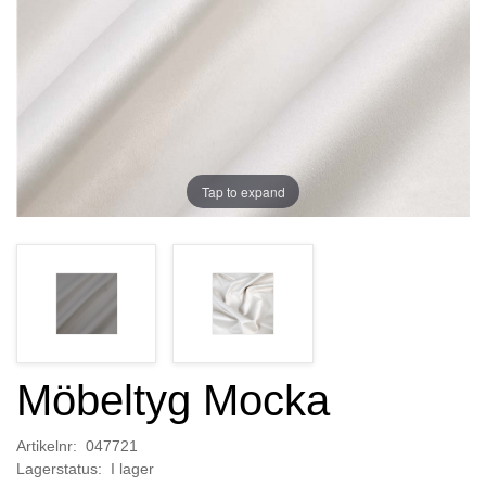
Tap to expand
Möbeltyg Mocka
Artikelnr: 047721
Lagerstatus: I lager