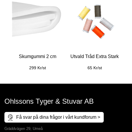
Skumgummi 2 cm
Utvald Tråd Extra Stark
299 Kr/st
65 Kr/st
Ohlssons Tyger & Stuvar AB
Få svar på dina frågor i vårt kundforum >
Gräddvägen 29, Umeå