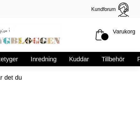
Kundforum
Varukorg
tetyger
Inredning
Kuddar
Tillbehör
P
r det du