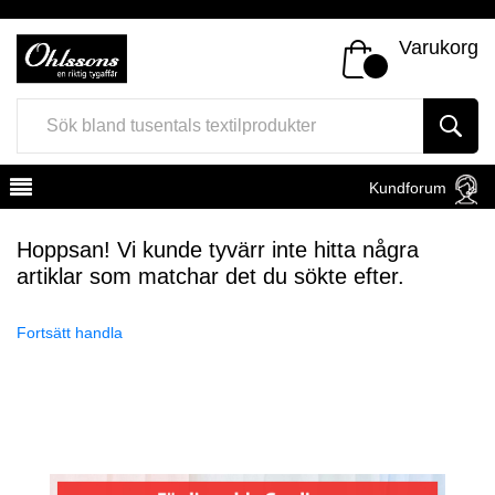
Varukorg
Kundforum
Hoppsan! Vi kunde tyvärr inte hitta några
artiklar som matchar det du sökte efter.
Fortsätt handla
Register
Sign In