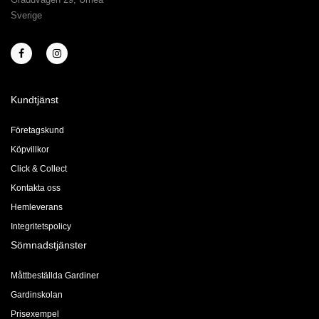
Sverige
Kundtjänst
Företagskund
Köpvillkor
Click & Collect
Kontakta oss
Hemleverans
Integritetspolicy
Sömnadstjänster
Måttbeställda Gardiner
Gardinskolan
Prisexempel