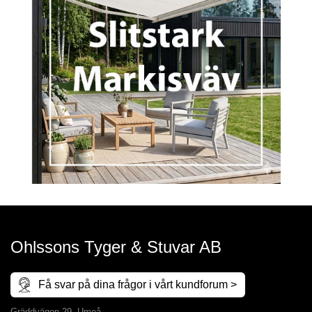
Ohlssons Tyger & Stuvar AB
Få svar på dina frågor i vårt kundforum >
Gräddvägen 29, Umeå