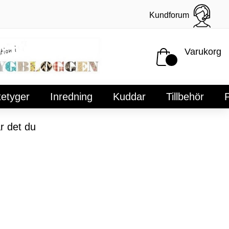
Kundforum
Varukorg
tetyger
Inredning
Kuddar
Tillbehör
P
r det du