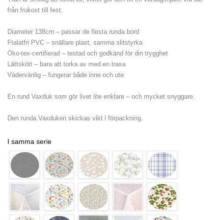
från frukost till fest.
Diameter 138cm – passar de flesta runda bord
Ftalatfri PVC – snällare plast, samma slitstyrka
Öko-tex-certifierad – testad och godkänd för din trygghet
Lättskött – bara att torka av med en trasa
Vädervänlig – fungerar både inne och ute
En rund Vaxduk som gör livet lite enklare – och mycket snyggare.
Den runda Vaxduken skickas vikt i förpackning.
I samma serie