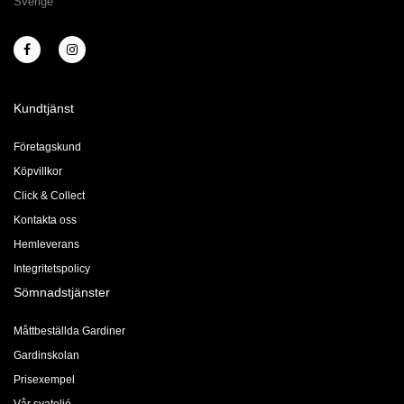
Sverige
Kundtjänst
Företagskund
Köpvillkor
Click & Collect
Kontakta oss
Hemleverans
Integritetspolicy
Sömnadstjänster
Måttbeställda Gardiner
Gardinskolan
Prisexempel