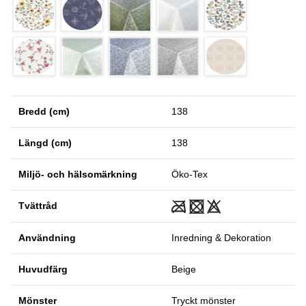
Bredd (cm)
138
Längd (cm)
138
Miljö- och hälsomärkning
Öko-Tex
Tvättråd
Användning
Inredning & Dekoration
Huvudfärg
Beige
Mönster
Tryckt mönster