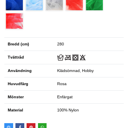
Bredd (cm)
280
Tvättråd
Användning
Klädsömnad, Hobby
Huvudfärg
Rosa
Mönster
Enfärgat
Material
100% Nylon