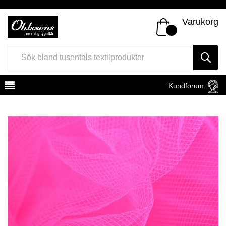
Varukorg
Kundforum
Register
Sign In