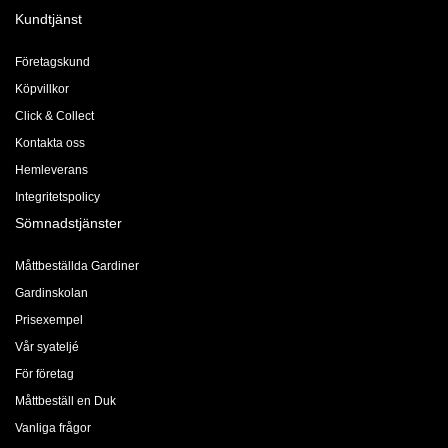
Kundtjänst
Företagskund
Köpvillkor
Click & Collect
Kontakta oss
Hemleverans
Integritetspolicy
Sömnadstjänster
Måttbeställda Gardiner
Gardinskolan
Prisexempel
Vår syateljé
För företag
Måttbeställ en Duk
Vanliga frågor