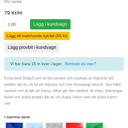
Flo cerise
79 Kr/m
Lägg i kundvagn
Lägg till matchande sytråd (55 kr)
Lägg provbit i kundvagn
Vi har bara 15 m kvar i lager
.
Behöver du mer?
Extra bred Slöjtyll som är lite tunnare och mjukare än klassisk tyll,
perfekt när du vill ha ett följsamt och mer finmaskigt uttryck. Den faller
vackert och är lätt att forma, vilket gör den idealisk till slöjor, klänningar,
kjolar och andra projekt där du vill skapa volym utan att tyllen känns
stel.
I samma serie