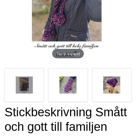
Tap to expand
Stickbeskrivning Smått
och gott till familjen