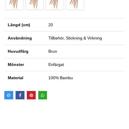
Längd (cm)
20
Användning
Tillbehör, Stickning & Virkning
Huvudfärg
Brun
Mönster
Enfärgat
Material
100% Bambu