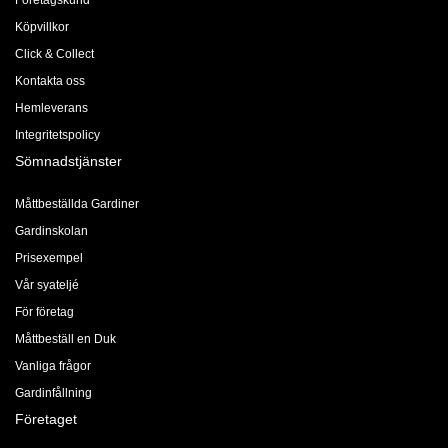
Företagskund
Köpvillkor
Click & Collect
Kontakta oss
Hemleverans
Integritetspolicy
Sömnadstjänster
Måttbeställda Gardiner
Gardinskolan
Prisexempel
Vår syateljé
För företag
Måttbeställ en Duk
Vanliga frågor
Gardinfållning
Företaget