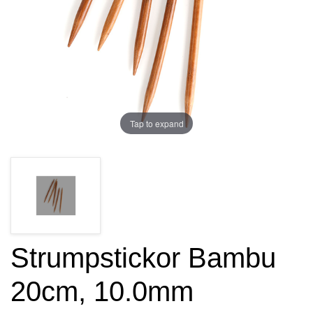
Tap to expand
Strumpstickor Bambu
20cm, 10.0mm