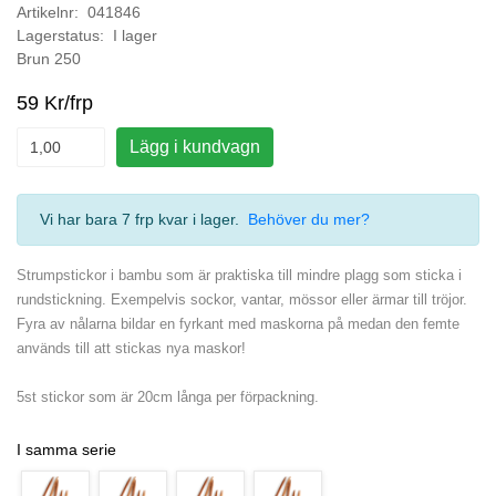
Artikelnr: 041846
Lagerstatus: I lager
Brun 250
59 Kr/frp
Lägg i kundvagn
Vi har bara 7 frp kvar i lager
.
Behöver du mer?
Strumpstickor i bambu som är praktiska till mindre plagg som sticka i
rundstickning. Exempelvis sockor, vantar, mössor eller ärmar till tröjor.
Fyra av nålarna bildar en fyrkant med maskorna på medan den femte
används till att stickas nya maskor!
5st stickor som är 20cm långa per förpackning.
I samma serie