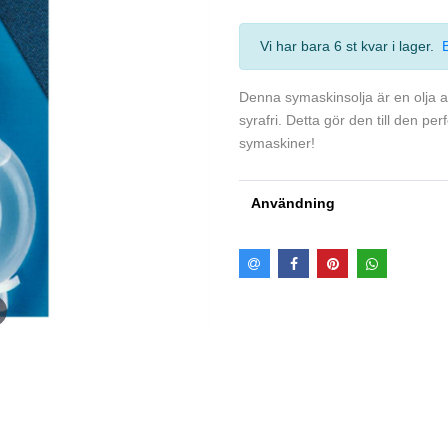
Vi har bara 6 st kvar i lager
.
Denna symaskinsolja är en olja a
syrafri. Detta gör den till den pe
symaskiner!
Användning