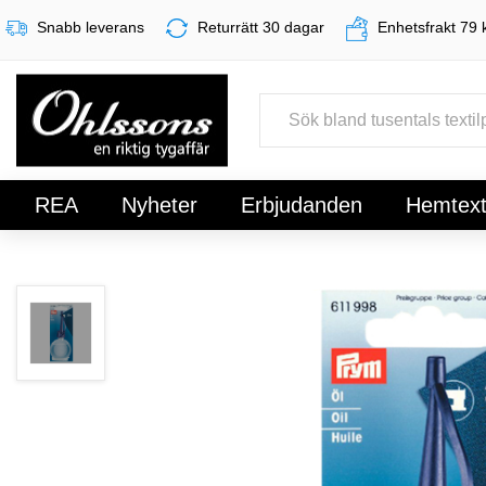
Snabb leverans
Returrätt 30 dagar
Enhetsfrakt 79 
REA
Nyheter
Erbjudanden
Hemtexti
Register
Sign In