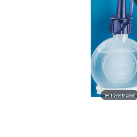
Hover to zoom