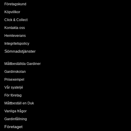
Företagskund
Köpvillkor
Click & Collect
Kontakta oss
Hemleverans
Integritetspolicy
Sömnadstjänster
Måttbeställda Gardiner
Gardinskolan
Prisexempel
Vår syateljé
För företag
Måttbeställ en Duk
Vanliga frågor
Gardinfållning
Företaget