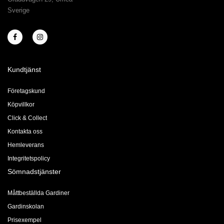
Sverige
Kundtjänst
Företagskund
Köpvillkor
Click & Collect
Kontakta oss
Hemleverans
Integritetspolicy
Sömnadstjänster
Måttbeställda Gardiner
Gardinskolan
Prisexempel