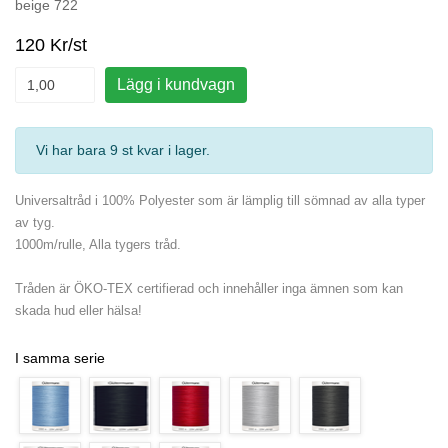
beige 722
120 Kr/st
Lägg i kundvagn
Vi har bara 9 st kvar i lager
.
Universaltråd i 100% Polyester som är lämplig till sömnad av alla typer
av tyg.
1000m/rulle, Alla tygers tråd.
Tråden är ÖKO-TEX certifierad och innehåller inga ämnen som kan
skada hud eller hälsa!
I samma serie