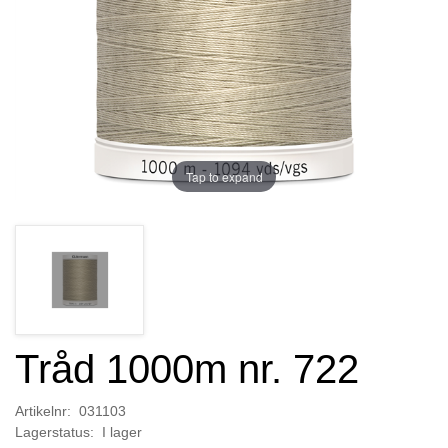
Tap to expand
Tråd 1000m nr. 722
Artikelnr: 031103
Lagerstatus: I lager