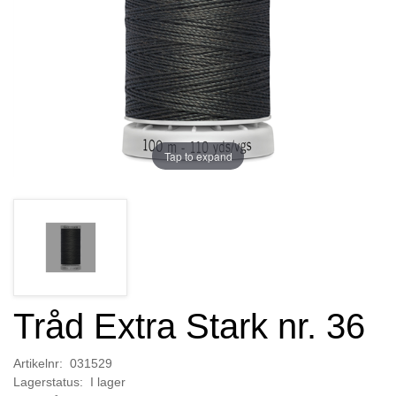
Tap to expand
Tråd Extra Stark nr. 36
Artikelnr: 031529
Lagerstatus: I lager