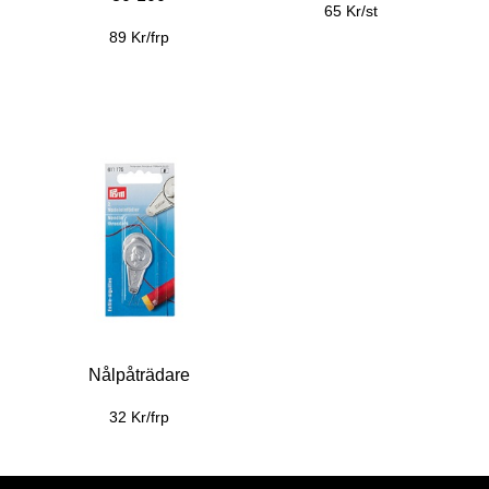
65 Kr/st
89 Kr/frp
Nålpåträdare
32 Kr/frp