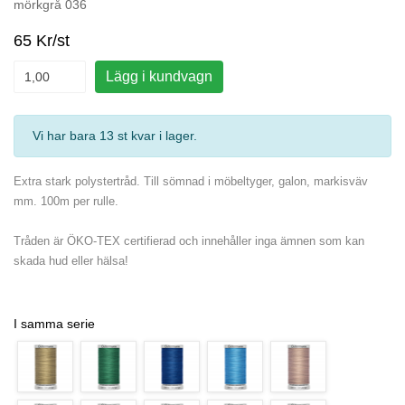
mörkgrå 036
65 Kr/st
Lägg i kundvagn
Vi har bara 13 st kvar i lager
.
Extra stark polystertråd. Till sömnad i möbeltyger, galon, markisväv
mm. 100m per rulle.
Tråden är ÖKO-TEX certifierad och innehåller inga ämnen som kan
skada hud eller hälsa!
I samma serie