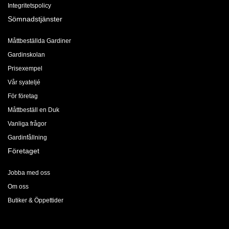
Integritetspolicy
Sömnadstjänster
Måttbeställda Gardiner
Gardinskolan
Prisexempel
Vår syateljé
För företag
Måttbeställ en Duk
Vanliga frågor
Gardinfållning
Företaget
Jobba med oss
Om oss
Butiker & Öppettider