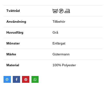
Tvättråd
Användning
Tillbehör
Huvudfärg
Grå
Mönster
Enfärgat
Märke
Gütermann
Material
100% Polyester