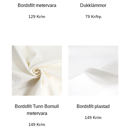
Bordsfilt metervara
Dukklämmor
129 Kr/m
79 Kr/frp
Bordsfilt Tunn Bomull
Bordsfilt plastad
metervara
149 Kr/m
149 Kr/m