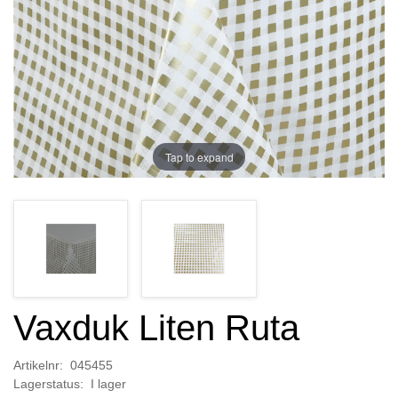
Tap to expand
Vaxduk Liten Ruta
Artikelnr: 045455
Lagerstatus: I lager