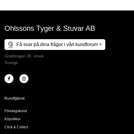
Ohlssons Tyger & Stuvar AB
Få svar på dina frågor i vårt kundforum >
Gräddvägen 29, Umeå
Sverige
Kundtjänst
Företagskund
Köpvillkor
Click & Collect