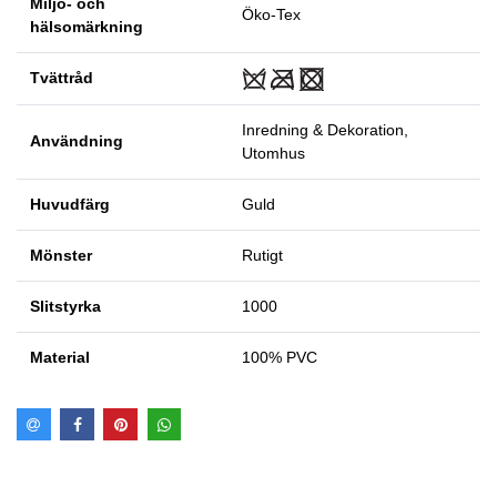
Miljö- och
Öko-Tex
hälsomärkning
Tvättråd
Inredning & Dekoration,
Användning
Utomhus
Huvudfärg
Guld
Mönster
Rutigt
Slitstyrka
1000
Material
100% PVC