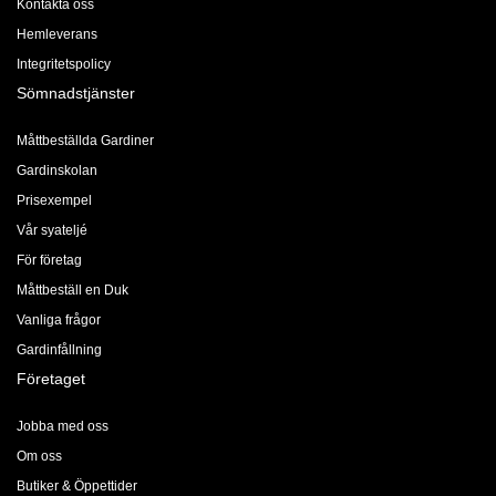
Kontakta oss
Hemleverans
Integritetspolicy
Sömnadstjänster
Måttbeställda Gardiner
Gardinskolan
Prisexempel
Vår syateljé
För företag
Måttbeställ en Duk
Vanliga frågor
Gardinfållning
Företaget
Jobba med oss
Om oss
Butiker & Öppettider