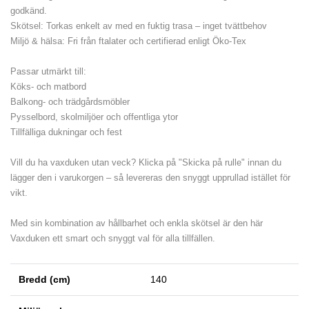
godkänd.
Skötsel: Torkas enkelt av med en fuktig trasa – inget tvättbehov
Miljö & hälsa: Fri från ftalater och certifierad enligt Öko-Tex
Passar utmärkt till:
Köks- och matbord
Balkong- och trädgårdsmöbler
Pysselbord, skolmiljöer och offentliga ytor
Tillfälliga dukningar och fest
Vill du ha vaxduken utan veck? Klicka på "Skicka på rulle" innan du
lägger den i varukorgen – så levereras den snyggt upprullad istället för
vikt.
Med sin kombination av hållbarhet och enkla skötsel är den här
Vaxduken ett smart och snyggt val för alla tillfällen.
Bredd (cm)
140