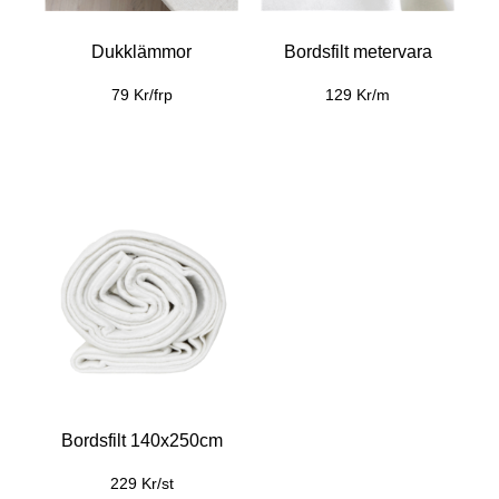
Dukklämmor
Bordsfilt metervara
79 Kr/frp
129 Kr/m
Bordsfilt 140x250cm
229 Kr/st