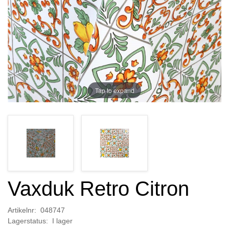
Tap to expand
Vaxduk Retro Citron
Artikelnr: 048747
Lagerstatus: I lager