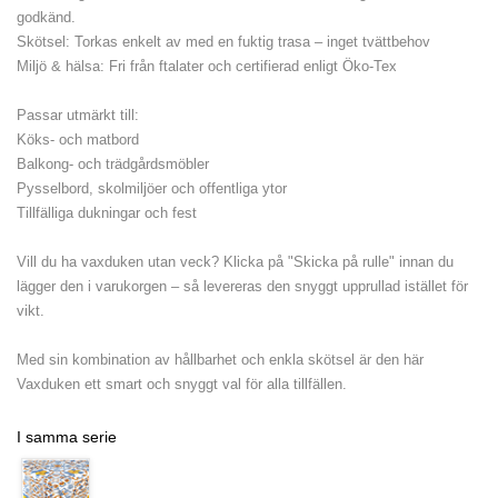
godkänd.
Skötsel: Torkas enkelt av med en fuktig trasa – inget tvättbehov
Miljö & hälsa: Fri från ftalater och certifierad enligt Öko-Tex
Passar utmärkt till:
Köks- och matbord
Balkong- och trädgårdsmöbler
Pysselbord, skolmiljöer och offentliga ytor
Tillfälliga dukningar och fest
Vill du ha vaxduken utan veck? Klicka på "Skicka på rulle" innan du
lägger den i varukorgen – så levereras den snyggt upprullad istället för
vikt.
Med sin kombination av hållbarhet och enkla skötsel är den här
Vaxduken ett smart och snyggt val för alla tillfällen.
I samma serie