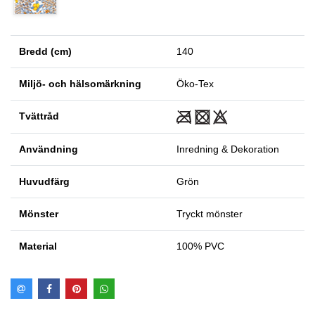
Bredd (cm)
140
Miljö- och hälsomärkning
Öko-Tex
Tvättråd
Användning
Inredning & Dekoration
Huvudfärg
Grön
Mönster
Tryckt mönster
Material
100% PVC