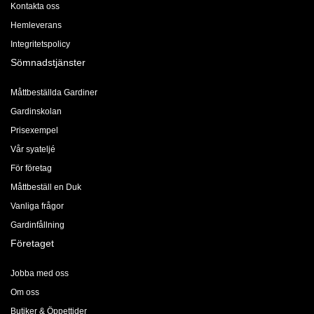
Kontakta oss
Hemleverans
Integritetspolicy
Sömnadstjänster
Måttbeställda Gardiner
Gardinskolan
Prisexempel
Vår syateljé
För företag
Måttbeställ en Duk
Vanliga frågor
Gardinfållning
Företaget
Jobba med oss
Om oss
Butiker & Öppettider