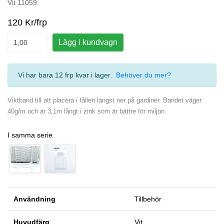
Vit 11059
120 Kr/frp
Lägg i kundvagn
Vi har bara 12 frp kvar i lager
.
Behöver du mer?
Viktband till att placera i fållen längst ner på gardiner. Bandet väger
40g/m och är 3,1m långt i zink som är bättre för miljön.
I samma serie
Användning
Tillbehör
Huvudfärg
Vit