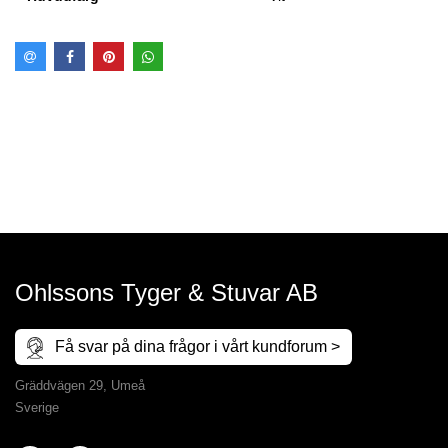
Ohlssons Tyger & Stuvar AB
Få svar på dina frågor i vårt kundforum >
Gräddvägen 29, Umeå
Sverige