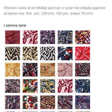
Eftersom Leslie är ett tillfälligt parti kan vi tyvärr inte erbjuda tygprover
på denna vara. Rek. pris: 129 kr/m. Vårt pris: endast 79 kr/m!
I samma serie