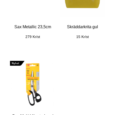
Sax Metallic 23,5cm
Skräddarkrita gul
279 Kr/st
15 Kr/st