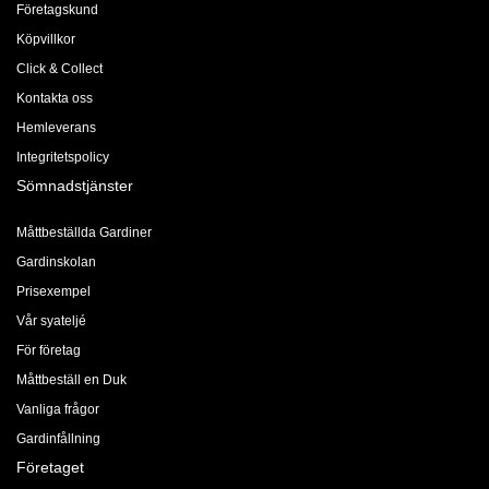
Företagskund
Köpvillkor
Click & Collect
Kontakta oss
Hemleverans
Integritetspolicy
Sömnadstjänster
Måttbeställda Gardiner
Gardinskolan
Prisexempel
Vår syateljé
För företag
Måttbeställ en Duk
Vanliga frågor
Gardinfållning
Företaget