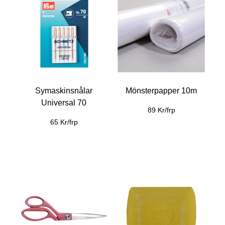
Symaskinsnålar
Mönsterpapper 10m
Universal 70
89 Kr/frp
65 Kr/frp