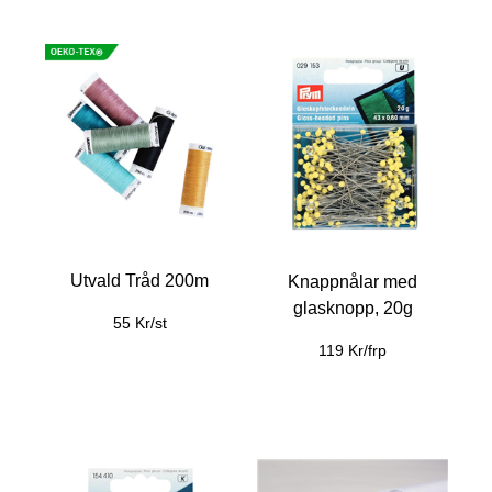
Utvald Tråd 200m
Knappnålar med
glasknopp, 20g
55 Kr/st
119 Kr/frp