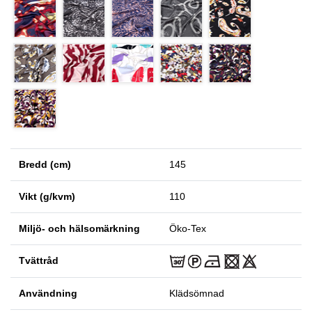
Bredd (cm)
145
Vikt (g/kvm)
110
Miljö- och hälsomärkning
Öko-Tex
Tvättråd
Användning
Klädsömnad