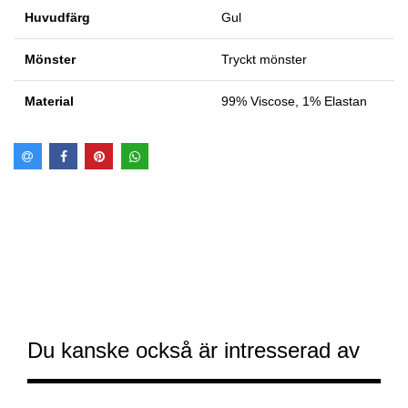
Huvudfärg
Gul
Mönster
Tryckt mönster
Material
99% Viscose, 1% Elastan
Du kanske också är intresserad av