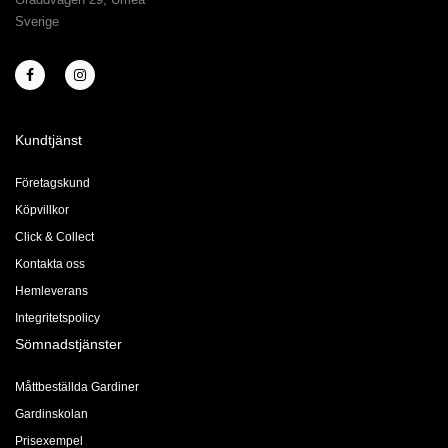
Sverige
Kundtjänst
Företagskund
Köpvillkor
Click & Collect
Kontakta oss
Hemleverans
Integritetspolicy
Sömnadstjänster
Måttbeställda Gardiner
Gardinskolan
Prisexempel