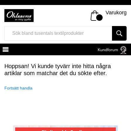
Varukorg
Kundforum
Hoppsan! Vi kunde tyvärr inte hitta några
artiklar som matchar det du sökte efter.
Fortsätt handla
Register
Sign In