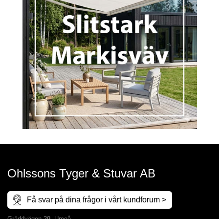
Ohlssons Tyger & Stuvar AB
Få svar på dina frågor i vårt kundforum >
Gräddvägen 29, Umeå