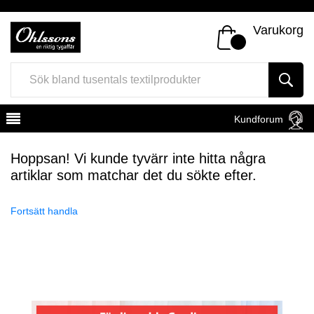
Varukorg
Kundforum
Hoppsan! Vi kunde tyvärr inte hitta några
artiklar som matchar det du sökte efter.
Fortsätt handla
Register
Sign In