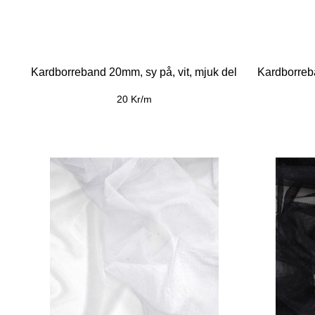
Kardborreband 20mm, sy på, vit, mjuk del
Kardborreba
20 Kr/m