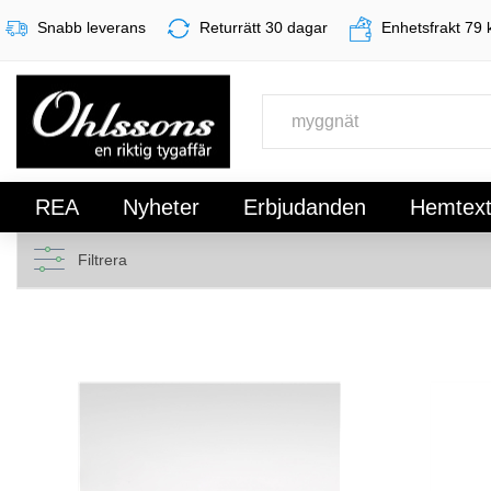
Snabb leverans
Returrätt 30 dagar
Enhetsfrakt 79 
REA
Nyheter
Erbjudanden
Hemtexti
Filtrera
Register
Sign In