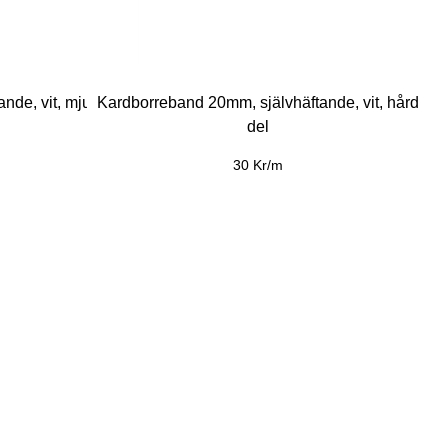
nde, vit, mjuk
Kardborreband 20mm, självhäftande, vit, hård
del
30 Kr/m