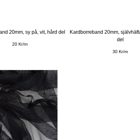
nd 20mm, sy på, vit, hård del
Kardborreband 20mm, självhäfta
del
20 Kr/m
30 Kr/m