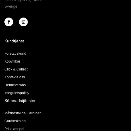
Sverige
Kundtjänst
Företagskund
Köpvillkor
Click & Collect
Kontakta oss
Hemleverans
Integritetspolicy
Sömnadstjänster
Måttbeställda Gardiner
Gardinskolan
Prisexempel