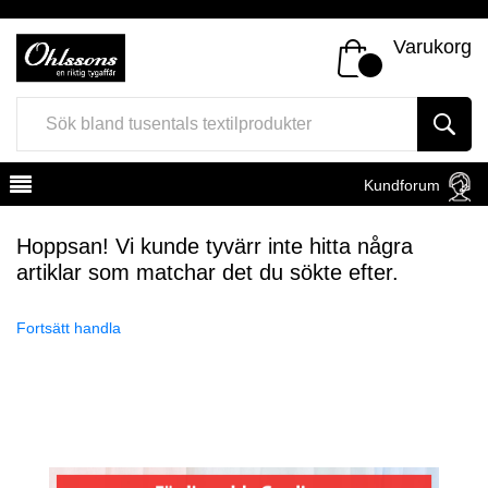
Varukorg
Kundforum
Hoppsan! Vi kunde tyvärr inte hitta några
artiklar som matchar det du sökte efter.
Fortsätt handla
Register
Sign In