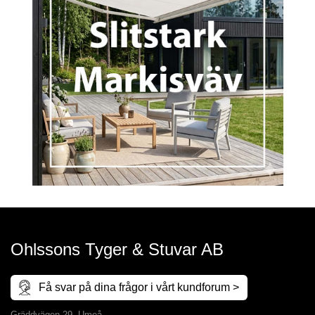
Ohlssons Tyger & Stuvar AB
Få svar på dina frågor i vårt kundforum >
Gräddvägen 29, Umeå