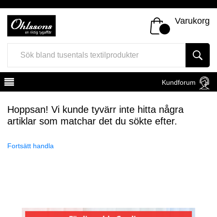
Varukorg
Kundforum
Hoppsan! Vi kunde tyvärr inte hitta några
artiklar som matchar det du sökte efter.
Fortsätt handla
Register
Sign In