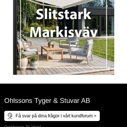
Ohlssons Tyger & Stuvar AB
Få svar på dina frågor i vårt kundforum >
Gräddvägen 29, Umeå