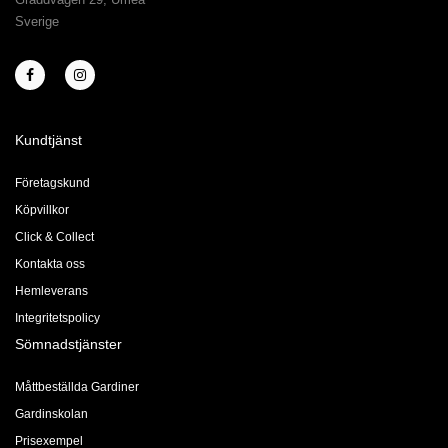
Sverige
Kundtjänst
Företagskund
Köpvillkor
Click & Collect
Kontakta oss
Hemleverans
Integritetspolicy
Sömnadstjänster
Måttbeställda Gardiner
Gardinskolan
Prisexempel