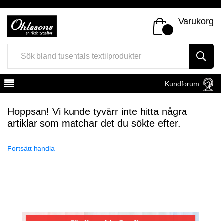
Varukorg
Kundforum
Hoppsan! Vi kunde tyvärr inte hitta några
artiklar som matchar det du sökte efter.
Fortsätt handla
Register
Sign In