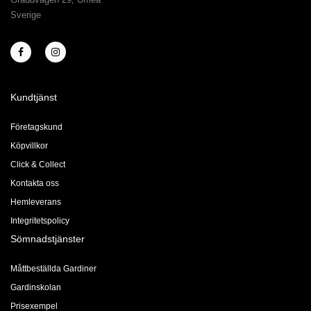
Sverige
Kundtjänst
Företagskund
Köpvillkor
Click & Collect
Kontakta oss
Hemleverans
Integritetspolicy
Sömnadstjänster
Måttbeställda Gardiner
Gardinskolan
Prisexempel