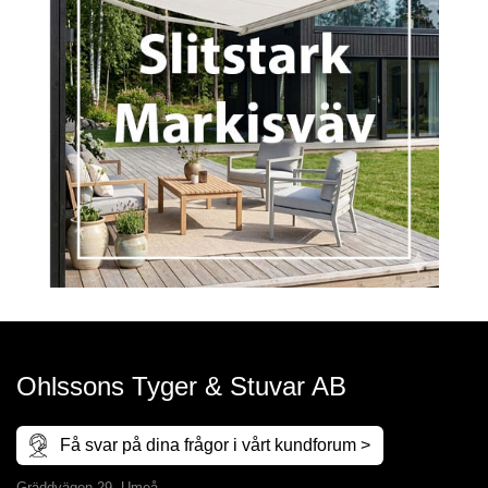
Ohlssons Tyger & Stuvar AB
Få svar på dina frågor i vårt kundforum >
Gräddvägen 29, Umeå