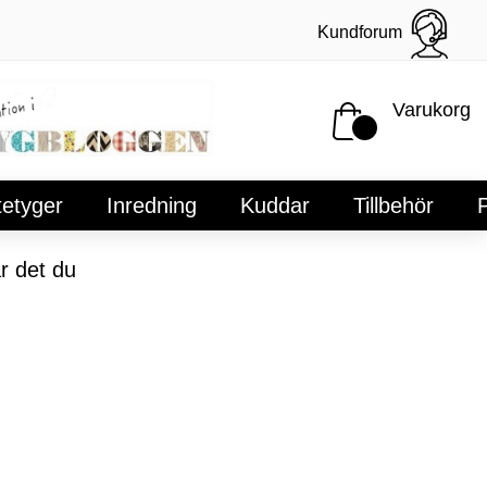
Kundforum
Varukorg
tetyger
Inredning
Kuddar
Tillbehör
P
r det du