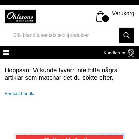
Varukorg
Kundforum
Hoppsan! Vi kunde tyvärr inte hitta några
artiklar som matchar det du sökte efter.
Fortsätt handla
Register
Sign In