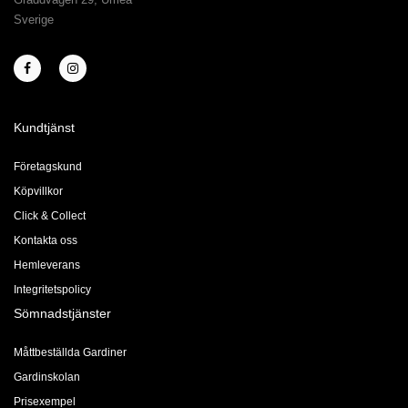
Sverige
Kundtjänst
Företagskund
Köpvillkor
Click & Collect
Kontakta oss
Hemleverans
Integritetspolicy
Sömnadstjänster
Måttbeställda Gardiner
Gardinskolan
Prisexempel