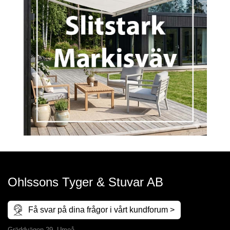
Ohlssons Tyger & Stuvar AB
Få svar på dina frågor i vårt kundforum >
Gräddvägen 29, Umeå