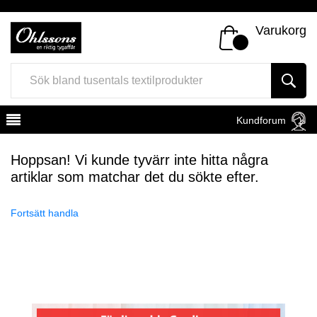
Varukorg
Kundforum
Hoppsan! Vi kunde tyvärr inte hitta några
artiklar som matchar det du sökte efter.
Fortsätt handla
Register
Sign In