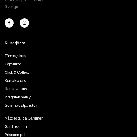
Sverige
Kundtjänst
Företagskund
Köpvillkor
Click & Collect
Kontakta oss
Hemleverans
Integritetspolicy
Sömnadstjänster
Måttbeställda Gardiner
Gardinskolan
Prisexempel