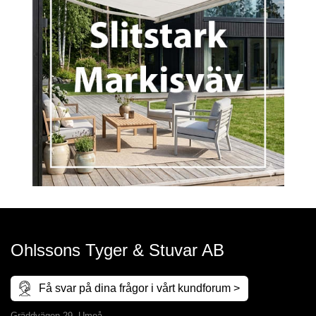
Ohlssons Tyger & Stuvar AB
Få svar på dina frågor i vårt kundforum >
Gräddvägen 29, Umeå