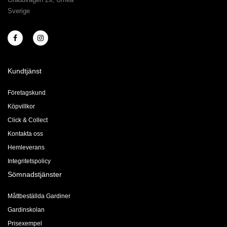
Sverige
Kundtjänst
Företagskund
Köpvillkor
Click & Collect
Kontakta oss
Hemleverans
Integritetspolicy
Sömnadstjänster
Måttbeställda Gardiner
Gardinskolan
Prisexempel