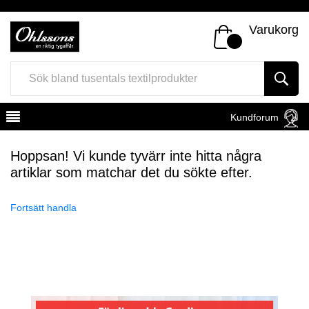
Varukorg
Kundforum
Hoppsan! Vi kunde tyvärr inte hitta några
artiklar som matchar det du sökte efter.
Fortsätt handla
Register
Sign In