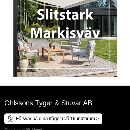
Ohlssons Tyger & Stuvar AB
Få svar på dina frågor i vårt kundforum >
Gräddvägen 29, Umeå