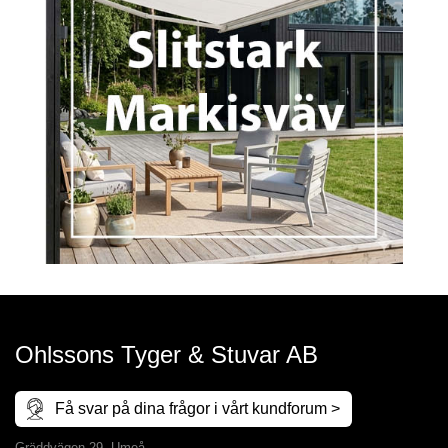
Ohlssons Tyger & Stuvar AB
Få svar på dina frågor i vårt kundforum >
Gräddvägen 29, Umeå