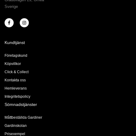
Sverige
Kundtjänst
Företagskund
Köpvillkor
Click & Collect
Kontakta oss
Hemleverans
Integritetspolicy
Sömnadstjänster
Måttbeställda Gardiner
Gardinskolan
Prisexempel