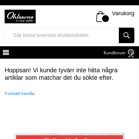
Varukorg
Kundforum
Hoppsan! Vi kunde tyvärr inte hitta några
artiklar som matchar det du sökte efter.
Fortsätt handla
Register
Sign In