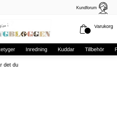
Kundforum
Varukorg
tetyger
Inredning
Kuddar
Tillbehör
P
r det du