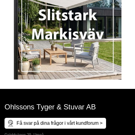
Ohlssons Tyger & Stuvar AB
Få svar på dina frågor i vårt kundforum >
Gräddvägen 29, Umeå