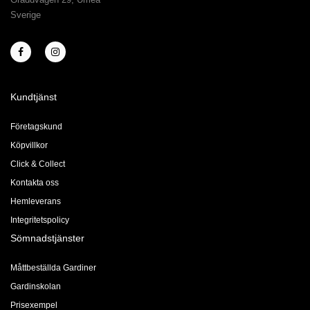
Sverige
Kundtjänst
Företagskund
Köpvillkor
Click & Collect
Kontakta oss
Hemleverans
Integritetspolicy
Sömnadstjänster
Måttbeställda Gardiner
Gardinskolan
Prisexempel