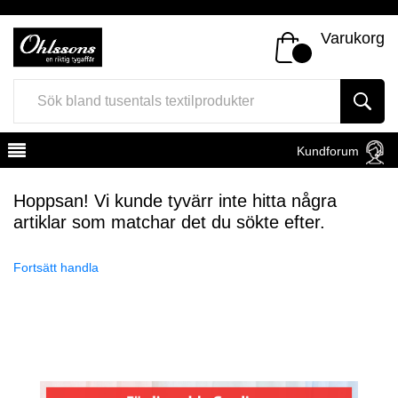
Varukorg
Kundforum
Hoppsan! Vi kunde tyvärr inte hitta några
artiklar som matchar det du sökte efter.
Fortsätt handla
Register
Sign In