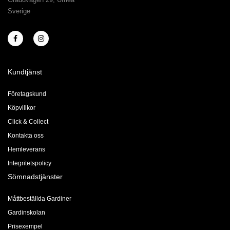
Sverige
Kundtjänst
Företagskund
Köpvillkor
Click & Collect
Kontakta oss
Hemleverans
Integritetspolicy
Sömnadstjänster
Måttbeställda Gardiner
Gardinskolan
Prisexempel