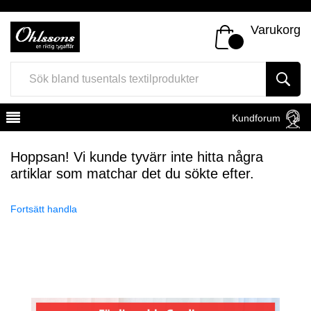
Varukorg
Kundforum
Hoppsan! Vi kunde tyvärr inte hitta några
artiklar som matchar det du sökte efter.
Fortsätt handla
Register
Sign In