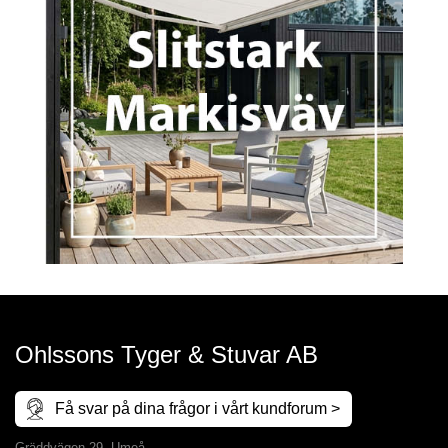
Ohlssons Tyger & Stuvar AB
Få svar på dina frågor i vårt kundforum >
Gräddvägen 29, Umeå