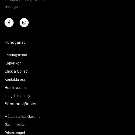
Sverige
Kundtjänst
Företagskund
Köpvillkor
Click & Collect
Kontakta oss
Hemleverans
Integritetspolicy
Sömnadstjänster
Måttbeställda Gardiner
Gardinskolan
Prisexempel