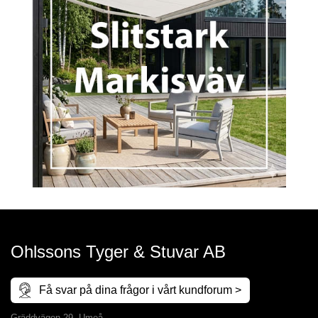
Ohlssons Tyger & Stuvar AB
Få svar på dina frågor i vårt kundforum >
Gräddvägen 29, Umeå