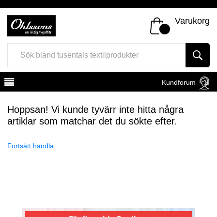
Varukorg
Kundforum
Hoppsan! Vi kunde tyvärr inte hitta några
artiklar som matchar det du sökte efter.
Fortsätt handla
Register
Sign In